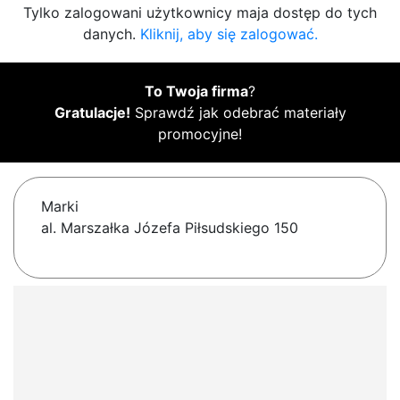
Tylko zalogowani użytkownicy maja dostęp do tych
danych.
Kliknij, aby się zalogować.
To Twoja firma
?
Gratulacje!
Sprawdź jak odebrać materiały
promocyjne!
Marki
al. Marszałka Józefa Piłsudskiego 150