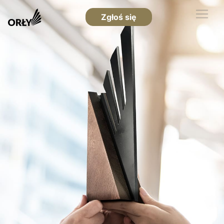
Zgłoś się