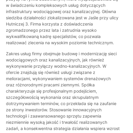
w świadczeniu kompleksowych usług dotyczących
infrastruktury wodociągowej oraz kanalizacyjnej. Główna
siedziba działalności zlokalizowana jest w Jaśle przy ulicy
Hutniczej 3. Firma korzysta z doświadczenia
zgromadzonego przez lata i zatrudnia wysoko
wykwalifikowaną kadrę specjalistów, co pozwala
realizować zlecenia na wysokim poziomie technicznym.
Zakres usług firmy obejmuje budowę i modernizację sieci
wodociągowych oraz kanalizacyjnych, jak również
wykonywanie przyłączy wodno-kanalizacyjnych. W
ofercie znajdują się również usługi związane z
melioracjami, wykonywaniem systemów drenażowych
oraz różnorodnymi pracami ziemnymi. Spółka
charakteryzuje się profesjonalnym podejściem,
szczegółowością wykonania oraz skrupulatnym
dotrzymywaniem terminów, co przekłada się na zaufanie
ze strony inwestorów. Stosowanie innowacyjnych
technologii i zaawansowanego sprzętu zapewnia
niezmiennie wysoką jakość i trwałość realizowanych
zadań, a konsekwentna strategia działania wspiera wzrost