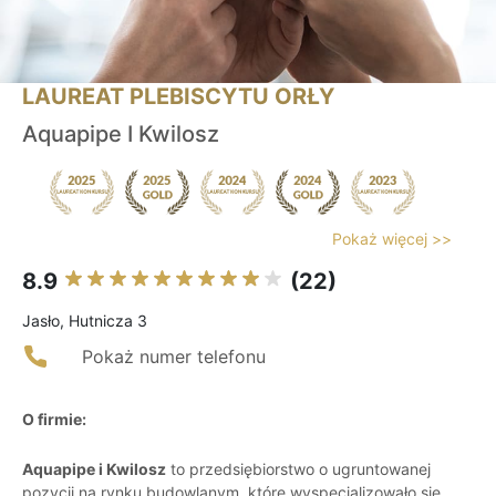
LAUREAT PLEBISCYTU ORŁY
Aquapipe I Kwilosz
Pokaż więcej >>
8.9
(22)
Jasło, Hutnicza 3
Pokaż numer telefonu
O firmie:
Aquapipe i Kwilosz
to przedsiębiorstwo o ugruntowanej
pozycji na rynku budowlanym, które wyspecjalizowało się