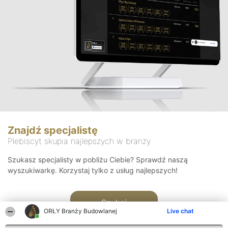
Znajdź specjalistę
Plebiscyt skupia najlepszych w branży
Szukasz specjalisty w pobliżu Ciebie? Sprawdź naszą
wyszukiwarkę. Korzystaj tylko z usług najlepszych!
Szukaj
ORŁY Branży Budowlanej
Live chat