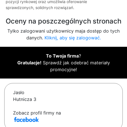
pozycji rynkowej oraz umożliwia oferowanie
sprawdzonych, solidnych rozwiązań.
Oceny na poszczególnych stronach
Tylko zalogowani użytkownicy maja dostęp do tych
danych.
Kliknij, aby się zalogować.
To Twoja firma
?
Gratulacje!
Sprawdź jak odebrać materiały
promocyjne!
Jasło
Hutnicza 3
Zobacz profil firmy na