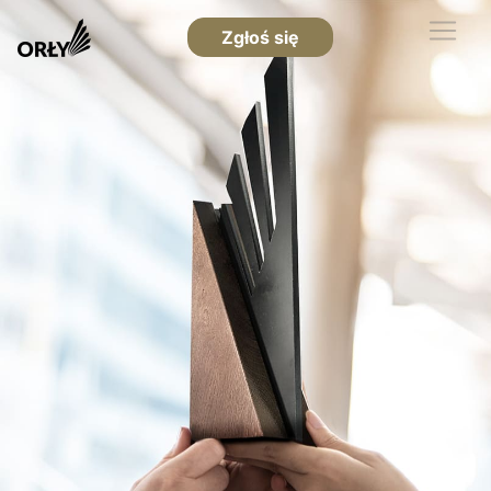
Zgłoś się