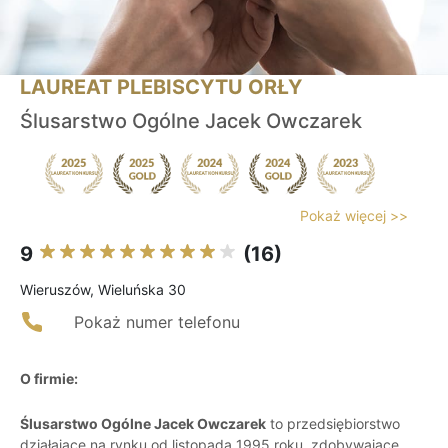
LAUREAT PLEBISCYTU ORŁY
Ślusarstwo Ogólne Jacek Owczarek
Pokaż więcej >>
9
(16)
Wieruszów, Wieluńska 30
Pokaż numer telefonu
O firmie:
Ślusarstwo Ogólne Jacek Owczarek
to przedsiębiorstwo
działające na rynku od listopada 1995 roku, zdobywające