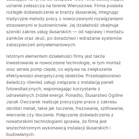
uznanie zwłaszcza na terenie Wieruszowa. Firma posiada
rozległe doświadczenie w branży ślusarskiej, integrując
tradycyjne metody pracy z nowoczesnymi rozwiązaniami
stosowanymi w budownictwie. Jej działalność obejmuje
szeroki zakres usług ślusarskich — od naprawy i montażu
zamków oraz okuć, po doradztwo i wdrażanie systemów
zabezpieczeń antywłamaniowych.
Istotnym elementem działalności firmy jest także
inwestowanie w nowoczesne technologie, w tym montaż
oraz serwis pomp ciepła, co wpływa na zwiększenie
efektywności energetycznej obiektów. Przedsiębiorstwo
świadczy również usługi związane z instalacją paneli
fotowoltaicznych, wspomagając korzystanie z
odnawialnych źródeł energii. Ponadto, Ślusarstwo Ogólne
Jacek Owczarek realizuje precyzyjne prace z zakresu
obróbki metali, takie jak toczenie, frezowanie, szlifowanie,
wiercenie czy tłoczenie. Połączenie doświadczenia z
nowatorskimi technologiami sprawia, że firma jest
wszechstronnym wykonawcą instalacji ślusarskich i
budowlanych.