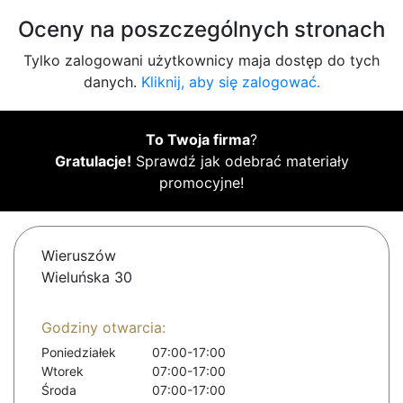
Oceny na poszczególnych stronach
Tylko zalogowani użytkownicy maja dostęp do tych
danych.
Kliknij, aby się zalogować.
To Twoja firma
?
Gratulacje!
Sprawdź jak odebrać materiały
promocyjne!
Wieruszów
Wieluńska 30
Godziny otwarcia:
Poniedziałek
07:00-17:00
Wtorek
07:00-17:00
Środa
07:00-17:00